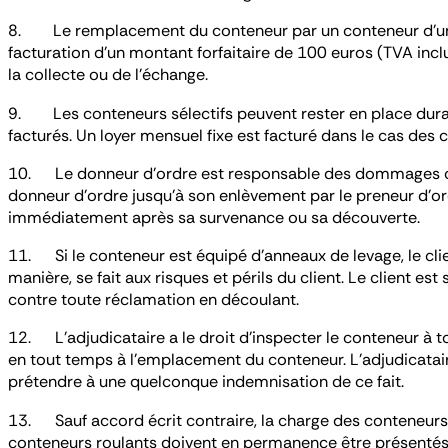
8. Le remplacement du conteneur par un conteneur d’un aut
facturation d’un montant forfaitaire de 100 euros (TVA incl
la collecte ou de l’échange.
9. Les conteneurs sélectifs peuvent rester en place durant 
facturés. Un loyer mensuel fixe est facturé dans le cas des c
10. Le donneur d’ordre est responsable des dommages caus
donneur d’ordre jusqu’à son enlèvement par le preneur d’o
immédiatement après sa survenance ou sa découverte.
11. Si le conteneur est équipé d’anneaux de levage, le clie
manière, se fait aux risques et périls du client. Le client e
contre toute réclamation en découlant.
12. L’adjudicataire a le droit d’inspecter le conteneur à t
en tout temps à l’emplacement du conteneur. L’adjudicataire
prétendre à une quelconque indemnisation de ce fait.
13. Sauf accord écrit contraire, la charge des conteneurs
conteneurs roulants doivent en permanence être présentés f