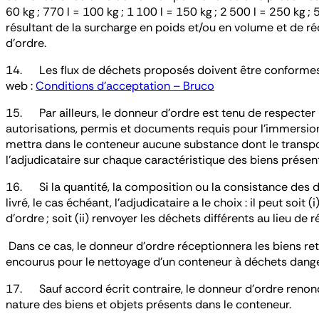
60 kg ; 770 l = 100 kg ; 1 100 l = 150 kg ; 2 500 l = 250 kg 
résultant de la surcharge en poids et/ou en volume et de ré
d’ordre.
14. Les flux de déchets proposés doivent être conformes au
web :
Conditions d’acceptation – Bruco
15. Par ailleurs, le donneur d’ordre est tenu de respecter
autorisations, permis et documents requis pour l’immersion 
mettra dans le conteneur aucune substance dont le transport 
l’adjudicataire sur chaque caractéristique des biens présen
16. Si la quantité, la composition ou la consistance des d
livré, le cas échéant, l’adjudicataire a le choix : il peut so
d’ordre ; soit (ii) renvoyer les déchets différents au lieu de 
Dans ce cas, le donneur d’ordre réceptionnera les biens ret
encourus pour le nettoyage d’un conteneur à déchets dang
17. Sauf accord écrit contraire, le donneur d’ordre renonc
nature des biens et objets présents dans le conteneur.