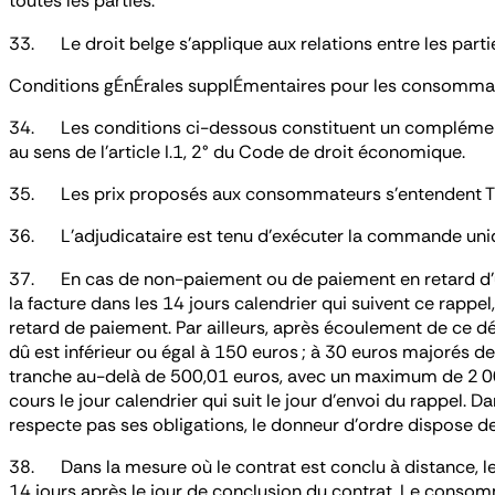
toutes les parties.
33. Le droit belge s’applique aux relations entre les parti
Conditions gÉnÉrales supplÉmentaires pour les consomma
34. Les conditions ci-dessous constituent un complément a
au sens de l’article I.1, 2° du Code de droit économique.
35. Les prix proposés aux consommateurs s’entendent T
36. L’adjudicataire est tenu d’exécuter la commande unique
37. En cas de non-paiement ou de paiement en retard d’une
la facture dans les 14 jours calendrier qui suivent ce rappel,
retard de paiement. Par ailleurs, après écoulement de ce dél
dû est inférieur ou égal à 150 euros ; à 30 euros majorés d
tranche au-delà de 500,01 euros, avec un maximum de 2 000 e
cours le jour calendrier qui suit le jour d’envoi du rappel. Da
respecte pas ses obligations, le donneur d’ordre dispose de
38. Dans la mesure où le contrat est conclu à distance, le 
14 jours après le jour de conclusion du contrat. Le consomm