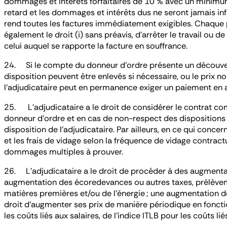
dommages et intérêts forfaitaires de 10 % avec un minimum 
retard et les dommages et intérêts dus ne seront jamais inf
rend toutes les factures immédiatement exigibles. Chaque pa
également le droit (i) sans préavis, d’arrêter le travail ou 
celui auquel se rapporte la facture en souffrance.
24. Si le compte du donneur d’ordre présente un découvert 
disposition peuvent être enlevés si nécessaire, ou le prix n
l’adjudicataire peut en permanence exiger un paiement en a
25. L’adjudicataire a le droit de considérer le contrat comm
donneur d’ordre et en cas de non-respect des dispositions 
disposition de l’adjudicataire. Par ailleurs, en ce qui concer
et les frais de vidage selon la fréquence de vidage contract
dommages multiples à prouver.
26. L’adjudicataire a le droit de procéder à des augmentati
augmentation des écoredevances ou autres taxes, prélèveme
matières premières et/ou de l’énergie ; une augmentation d
droit d’augmenter ses prix de manière périodique en fonction
les coûts liés aux salaires, de l’indice ITLB pour les coûts 