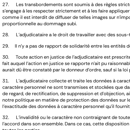
27. Les transbordements sont soumis à des règles strictes 
s’engage à les respecter strictement et à les faire applique
comme il est interdit de diffuser de telles images sur n’im
proportionnelle au dommage subi.
28. L’adjudicataire a le droit de travailler avec des sous-t
29. Il n’y a pas de rapport de solidarité entre les entités d
30. Toute action en justice de l’adjudicataire est prescrite
fait auquel l’action en justice se rapporte n’ait pu raisonna
aurait dû être constaté par le donneur d’ordre, sauf si la loi 
31. L’adjudicataire collecte et traite les données à carac
caractère personnel ne sont transmises et stockées que dan
de regard, de rectification, de suppression et d’objection, 
notre politique en matière de protection des données sur le
l’exactitude des données à caractère personnel qu’il fourni
32. L’invalidité ou le caractère non contraignant de toute d
l’accord dans son ensemble. Dans ce cas, cette disposition