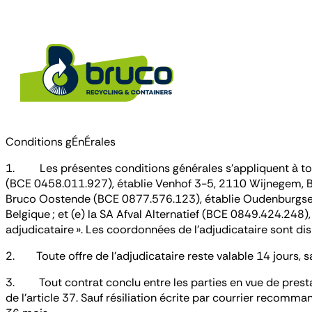
Conditions gÉnÉrales
1. Les présentes conditions générales s’appliquent à tout
(BCE 0458.011.927), établie Venhof 3-5, 2110 Wijnegem, Bel
Bruco Oostende (BCE 0877.576.123), établie Oudenburgse
Belgique ; et (e) la SA Afval Alternatief (BCE 0849.424.24
adjudicataire ». Les coordonnées de l’adjudicataire sont di
2. Toute offre de l’adjudicataire reste valable 14 jours, sau
3. Tout contrat conclu entre les parties en vue de prestat
de l’article 37. Sauf résiliation écrite par courrier recomm