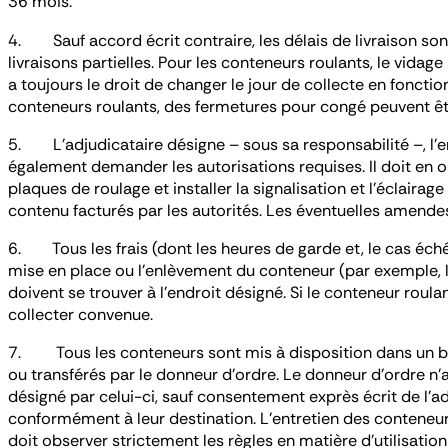
36 mois.
4. Sauf accord écrit contraire, les délais de livraison son
livraisons partielles. Pour les conteneurs roulants, le vidag
a toujours le droit de changer le jour de collecte en fonctio
conteneurs roulants, des fermetures pour congé peuvent êtr
5. L’adjudicataire désigne – sous sa responsabilité –, l’emp
également demander les autorisations requises. Il doit en out
plaques de roulage et installer la signalisation et l’éclai
contenu facturés par les autorités. Les éventuelles amendes
6. Tous les frais (dont les heures de garde et, le cas éch
mise en place ou l’enlèvement du conteneur (par exemple, l
doivent se trouver à l’endroit désigné. Si le conteneur roul
collecter convenue.
7. Tous les conteneurs sont mis à disposition dans un bon 
ou transférés par le donneur d’ordre. Le donneur d’ordre n’
désigné par celui-ci, sauf consentement exprès écrit de l’
conformément à leur destination. L’entretien des conteneurs,
doit observer strictement les règles en matière d’utilisation