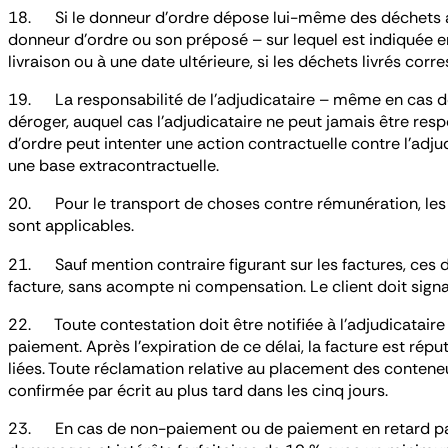
18. Si le donneur d’ordre dépose lui-même des déchets au
donneur d’ordre ou son préposé – sur lequel est indiquée ent
livraison ou à une date ultérieure, si les déchets livrés corr
19. La responsabilité de l’adjudicataire – même en cas de 
déroger, auquel cas l’adjudicataire ne peut jamais être res
d’ordre peut intenter une action contractuelle contre l’adjud
une base extracontractuelle.
20. Pour le transport de choses contre rémunération, les c
sont applicables.
21. Sauf mention contraire figurant sur les factures, ces d
facture, sans acompte ni compensation. Le client doit sig
22. Toute contestation doit être notifiée à l’adjudicataire
paiement. Après l’expiration de ce délai, la facture est rép
liées. Toute réclamation relative au placement des conteneu
confirmée par écrit au plus tard dans les cinq jours.
23. En cas de non-paiement ou de paiement en retard par 