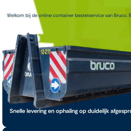
Welkom bij de online container bestelservice van Bruco. B
Snelle levering en ophaling op duidelijk afgespr