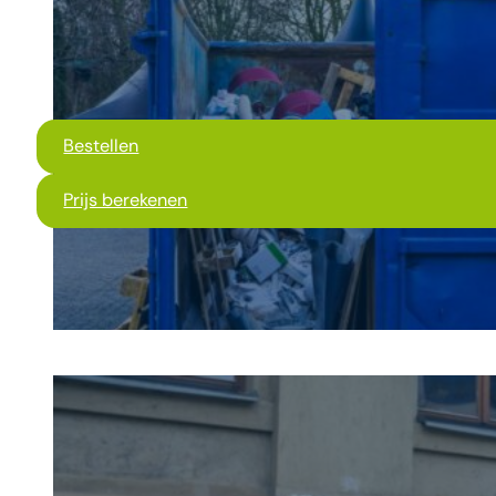
Bestellen
Prijs berekenen