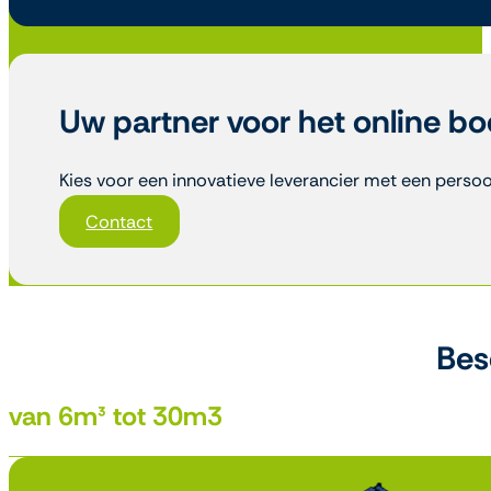
Uw partner voor het online b
Kies voor een innovatieve leverancier met een persoo
Contact
Bes
van 6m³ tot 30m3