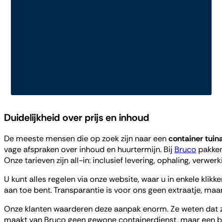
Duidelijkheid over prijs en inhoud
De meeste mensen die op zoek zijn naar een
container tuin
vage afspraken over inhoud en huurtermijn. Bij
Bruco
pakken
Onze tarieven zijn all-in: inclusief levering, ophaling, verwer
U kunt alles regelen via onze website, waar u in enkele klik
aan toe bent. Transparantie is voor ons geen extraatje, maar
Onze klanten waarderen deze aanpak enorm. Ze weten dat ze 
maakt van Bruco geen gewone containerdienst, maar een bet