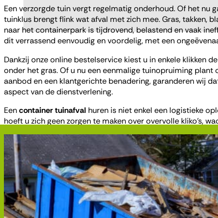
Een verzorgde tuin vergt regelmatig onderhoud. Of het nu g
tuinklus brengt flink wat afval met zich mee. Gras, takken, 
naar het containerpark is tijdrovend, belastend en vaak inef
dit verrassend eenvoudig en voordelig, met een ongeëvenaar
Dankzij onze online bestelservice kiest u in enkele klikken d
onder het gras. Of u nu een eenmalige tuinopruiming plant 
aanbod en een klantgerichte benadering, garanderen wij dat u
aspect van de dienstverlening.
Een
container tuinafval
huren is niet enkel een logistieke o
hoeft u zich geen zorgen te maken over overvolle kliko’s, wa