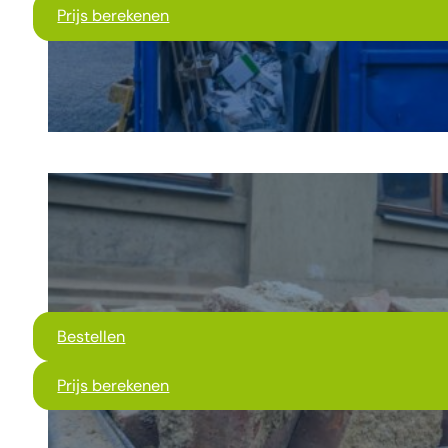
Prijs berekenen
Bestellen
Prijs berekenen