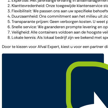
Expertise: Met jarenlange ervaring in afvalmanagement
Klanttevredenheid: Onze toegewijde klantenservice st
Flexibiliteit: We passen ons aan uw specifieke behoeft
Duurzaamheid: Ons commitment aan het milieu uit zich
Transparante prijzen: Geen verborgen kosten. U weet p
Snelle service: We garanderen prompte levering en oph
Veiligheid: Alle containers voldoen aan de hoogste ve
Lokale kennis: Als lokaal bedrijf zijn we bekend met sp
Door te kiezen voor Afval Expert, kiest u voor een partner 