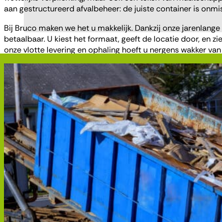
aan gestructureerd afvalbeheer: de juiste container is onm
Bij Bruco maken we het u makkelijk. Dankzij onze jarenlange
betaalbaar. U kiest het formaat, geeft de locatie door, en z
onze vlotte levering en ophaling hoeft u nergens wakker van 