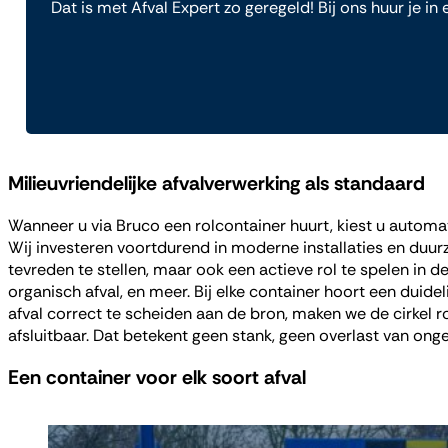
Dat is met Afval Expert zo geregeld! Bij ons huur je in
Milieuvriendelijke afvalverwerking als standaard
Wanneer u via Bruco een rolcontainer huurt, kiest u automa
Wij investeren voortdurend in moderne installaties en duu
tevreden te stellen, maar ook een actieve rol te spelen in de
organisch afval, en meer. Bij elke container hoort een duide
afval correct te scheiden aan de bron, maken we de cirkel ro
afsluitbaar. Dat betekent geen stank, geen overlast van on
Een container voor elk soort afval