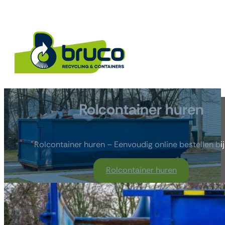
Rolcontainer huren
Rolcontainer huren – Eenvoudig online bestellen bi
Rolcontainer huren