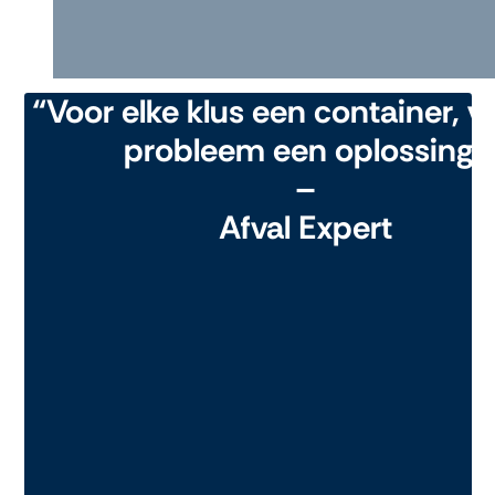
“Voor elke klus een container, v
probleem een oplossing"
–
Afval Expert