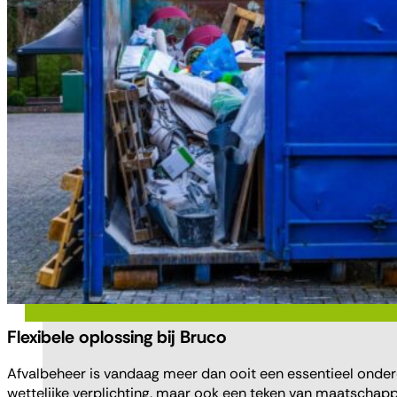
Flexibele oplossing bij Bruco
Afvalbeheer is vandaag meer dan ooit een essentieel onderde
wettelijke verplichting, maar ook een teken van maatschappe