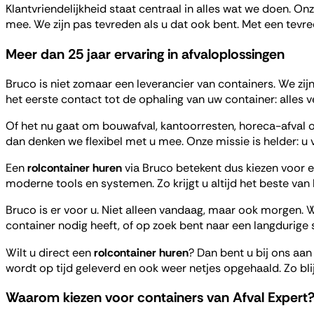
Klantvriendelijkheid staat centraal in alles wat we doen. On
mee. We zijn pas tevreden als u dat ook bent. Met een te
Meer dan 25 jaar ervaring in afvaloplossingen
Bruco is niet zomaar een leverancier van containers. We zijn
het eerste contact tot de ophaling van uw container: alles 
Of het nu gaat om bouwafval, kantoorresten, horeca-afval of
dan denken we flexibel met u mee. Onze missie is helder: u
Een
rolcontainer huren
via Bruco betekent dus kiezen voor 
moderne tools en systemen. Zo krijgt u altijd het beste van
Bruco is er voor u. Niet alleen vandaag, maar ook morgen. 
container nodig heeft, of op zoek bent naar een langdurige 
Wilt u direct een
rolcontainer huren
? Dan bent u bij ons aan
wordt op tijd geleverd en ook weer netjes opgehaald. Zo bli
Waarom kiezen voor containers van Afval Expert